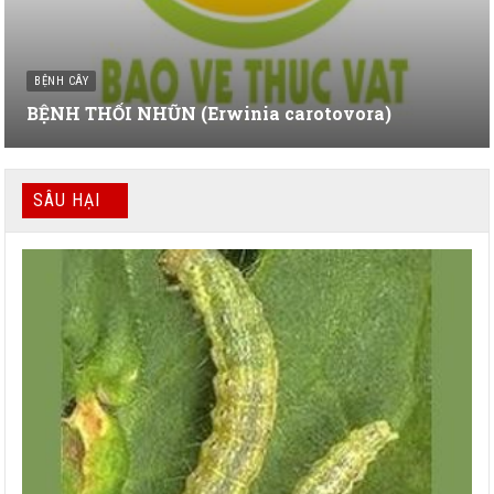
BỆNH CÂY
BỆNH THỐI NHŨN (Erwinia carotovora)
SÂU HẠI