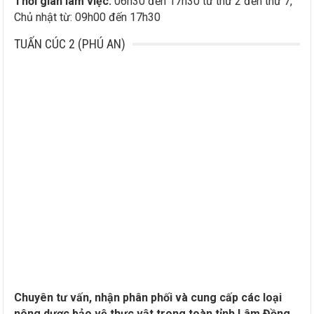
Thời gian làm việc:
06h30 đến 17h30 từ thứ 2 đến thứ 7,
Chủ nhật từ: 09h00 đến 17h30
TUẤN CÚC 2 (PHÚ AN)
Chuyên tư vấn, nhận phân phối và cung cấp các loại
nông dược bảo vệ thực vật trong toàn tỉnh Lâm Đồng.