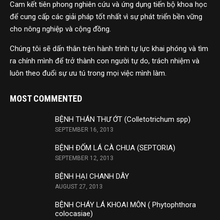
Cam kết tiên phong nghiên cứu và ứng dụng tiến bộ khoa học
để cung cấp các giải pháp tốt nhất vì sự phát triển bền vững
cho nông nghiệp và cộng đồng.
Chúng tôi sẽ dấn thân trên hành trình tự lực khai phóng và tìm
ra chính mình để trở thành con người tự do, trách nhiệm và
luôn theo đuổi sự ưu tú trong mọi việc mình làm.
MOST COMMENTED
BỆNH THÁN THƯ ỚT (Colletotrichum spp)
SEPTEMBER 16, 2013
BỆNH ĐỐM LÁ CÀ CHUA (SEPTORIA)
SEPTEMBER 12, 2013
BỆNH HẠI CHANH DÂY
AUGUST 27, 2013
BỆNH CHÁY LÁ KHOAI MÔN ( Phytophthora
colocasiae)