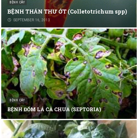
BỆNH CÂY
BỆNH THÁN THƯ ỚT (Colletotrichum spp)
SEPTEMBER 16, 2013
BỆNH CÂY
BỆNH ĐỐM LÁ CÀ CHUA (SEPTORIA)