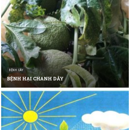
BỆNH CÂY
BỆNH HẠI CHANH DÂY