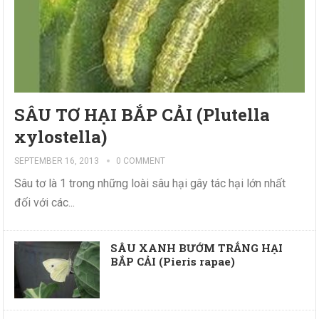
SÂU TƠ HẠI BẮP CẢI (Plutella
xylostella)
SEPTEMBER 16, 2013
0 COMMENT
Sâu tơ là 1 trong những loài sâu hại gây tác hại lớn nhất
đối với các...
SÂU XANH BƯỚM TRẮNG HẠI
BẮP CẢI (Pieris rapae)