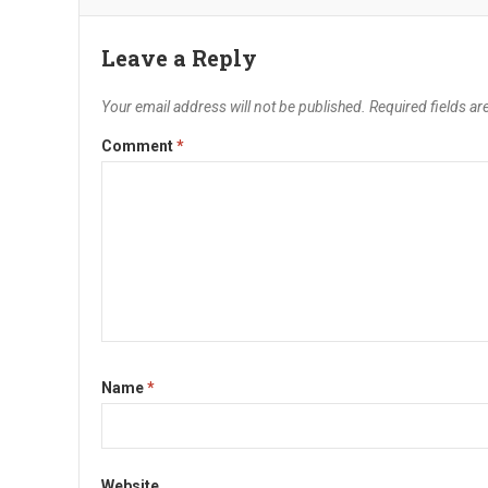
Leave a Reply
Your email address will not be published.
Required fields a
Comment
*
Name
*
Website