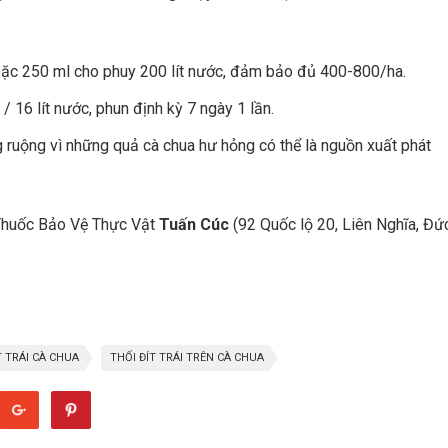
hoặc 250 ml cho phuy 200 lít nước, đảm bảo đủ 400-800/ha.
/ 16 lít nước, phun định kỳ 7 ngày 1 lần.
 ruộng vì những quả cà chua hư hỏng có thể là nguồn xuất phát
 Thuốc Bảo Vệ Thực Vật
Tuấn Cúc
(92 Quốc lộ 20, Liên Nghĩa, Đứ
T TRÁI CÀ CHUA
THỐI ĐÍT TRÁI TRÊN CÀ CHUA