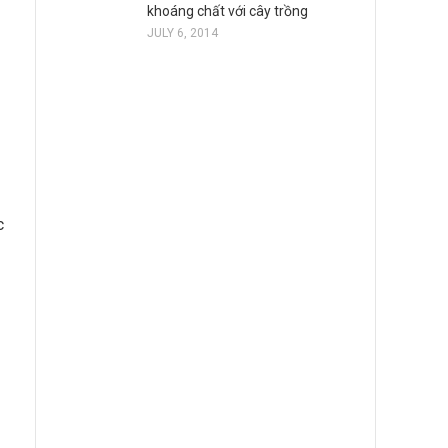
khoáng chất với cây trồng
JULY 6, 2014
c