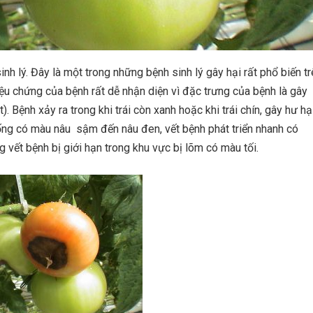
sinh lý. Đây là một trong những bệnh sinh lý gây hại rất phổ biến t
riệu chứng của bệnh rất dễ nhận diện vì đặc trưng của bệnh là gây
). Bệnh xảy ra trong khi trái còn xanh hoặc khi trái chín, gây hư hạ
ng có màu nâu sậm đến nâu đen, vết bệnh phát triển nhanh có
vết bệnh bị giới hạn trong khu vực bị lõm có màu tối.