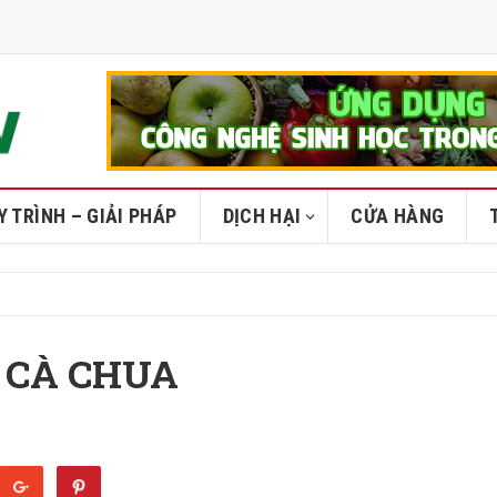
Y TRÌNH – GIẢI PHÁP
DỊCH HẠI
CỬA HÀNG
I CÀ CHUA