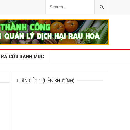
TRA CỨU DANH MỤC
TUẤN CÚC 1 (LIÊN KHƯƠNG)