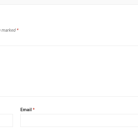
re marked
*
Email
*