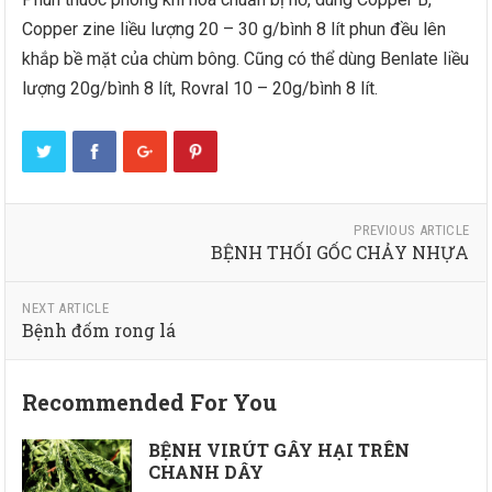
Copper zine liều lượng 20 – 30 g/bình 8 lít phun đều lên
khắp bề mặt của chùm bông. Cũng có thể dùng Benlate liều
lượng 20g/bình 8 lít, Rovral 10 – 20g/bình 8 lít.
PREVIOUS ARTICLE
BỆNH THỐI GỐC CHẢY NHỰA
NEXT ARTICLE
Bệnh đốm rong lá
Recommended For You
BỆNH VIRÚT GÂY HẠI TRÊN
CHANH DÂY