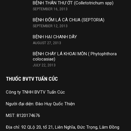
BỆNH THÁN THƯ ỚT (Colletotrichum spp)
SEPTEMBER 16, 2013
BỆNH ĐỐM LÁ CÀ CHUA (SEPTORIA)
SEPTEMBER 12, 2013
BỆNH HẠI CHANH DÂY
AUGUST 27, 2013
BỆNH CHÁY LÁ KHOAI MÔN ( Phytophthora
colocasiae)
JULY 22, 2013
THUỐC BVTV TUẤN CÚC
Công ty TNHH BVTV Tuấn Cúc
Người đại diện: Đào Huy Quốc Thiện
MST: 8120174676
Địa chỉ: 92 QLộ 20, tổ 21, Liên Nghĩa, Đức Trọng, Lâm Đồng