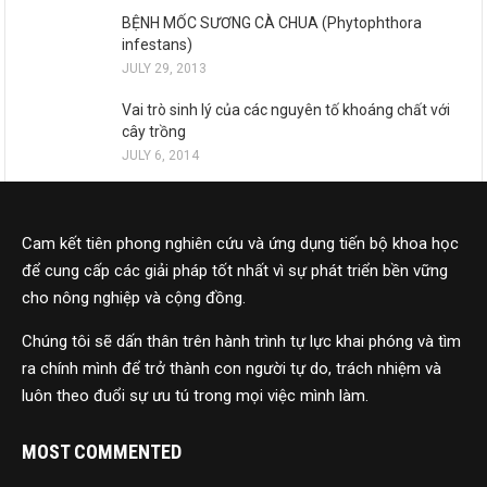
BỆNH MỐC SƯƠNG CÀ CHUA (Phytophthora
infestans)
JULY 29, 2013
Vai trò sinh lý của các nguyên tố khoáng chất với
cây trồng
JULY 6, 2014
Cam kết tiên phong nghiên cứu và ứng dụng tiến bộ khoa học
để cung cấp các giải pháp tốt nhất vì sự phát triển bền vững
cho nông nghiệp và cộng đồng.
Chúng tôi sẽ dấn thân trên hành trình tự lực khai phóng và tìm
ra chính mình để trở thành con người tự do, trách nhiệm và
luôn theo đuổi sự ưu tú trong mọi việc mình làm.
MOST COMMENTED