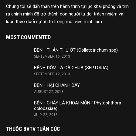
Chúng tôi sẽ dấn thân trên hành trình tự lực khai phóng và tìm
ra chính mình để trở thành con người tự do, trách nhiệm và
luôn theo đuổi sự ưu tú trong mọi việc mình làm.
MOST COMMENTED
BỆNH THÁN THƯ ỚT (Colletotrichum spp)
SEPTEMBER 16, 2013
BỆNH ĐỐM LÁ CÀ CHUA (SEPTORIA)
SEPTEMBER 12, 2013
BỆNH HẠI CHANH DÂY
AUGUST 27, 2013
BỆNH CHÁY LÁ KHOAI MÔN ( Phytophthora
colocasiae)
JULY 22, 2013
THUỐC BVTV TUẤN CÚC