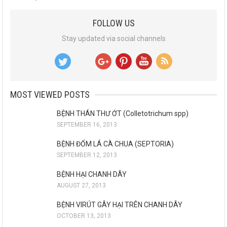
FOLLOW US
Stay updated via social channels
MOST VIEWED POSTS
BỆNH THÁN THƯ ỚT (Colletotrichum spp)
SEPTEMBER 16, 2013
BỆNH ĐỐM LÁ CÀ CHUA (SEPTORIA)
SEPTEMBER 12, 2013
BỆNH HẠI CHANH DÂY
AUGUST 27, 2013
BỆNH VIRÚT GÂY HẠI TRÊN CHANH DÂY
OCTOBER 13, 2013