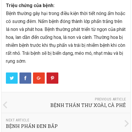
Triệu chứng của bệnh:
Bệnh thường gây hại trong điều kiện thời tiết nóng ẩm hoặc
có sương đêm. Nấm bệnh đóng thành lớp phấn trắng trên
lá non và phát hoa. Bệnh thường phát triển từ ngọn của phát
hoa, lan dần đến cuống hoa, lá non và cành. Thường hoa bị
nhiễm bệnh trước khi thụ phấn và trái bị nhiễm bệnh khi còn
rất nhỏ. Trái bệnh sẽ bị biến dạng, méo mó, nhạt màu và bị
rụng sớm.
PREVIOUS ARTICLE
BỆNH THÁN THƯ XOÀI, CÀ PHÊ
NEXT ARTICLE
BỆNH PHẤN ĐEN BẮP