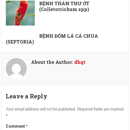
BỆNH THÁN THƯ ỚT
(Colletotrichum spp)
BỆNH ĐỐM LÁ CÀ CHUA
(SEPTORIA)
About the Author:
dhqt
Leave a Reply
Your email address will not be published.
Required fields are marked
*
Comment
*