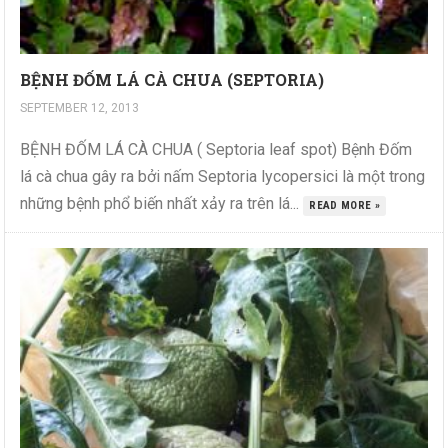
BỆNH ĐỐM LÁ CÀ CHUA (SEPTORIA)
SEPTEMBER 12, 2013
BỆNH ĐỐM LÁ CÀ CHUA ( Septoria leaf spot) Bệnh Đốm
lá cà chua gây ra bởi nấm Septoria lycopersici là một trong
những bệnh phổ biến nhất xảy ra trên lá...
READ MORE »