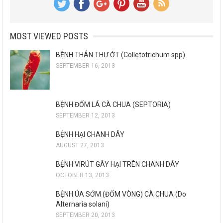
MOST VIEWED POSTS
BỆNH THÁN THƯ ỚT (Colletotrichum spp)
SEPTEMBER 16, 2013
BỆNH ĐỐM LÁ CÀ CHUA (SEPTORIA)
SEPTEMBER 12, 2013
BỆNH HẠI CHANH DÂY
AUGUST 27, 2013
BỆNH VIRÚT GÂY HẠI TRÊN CHANH DÂY
OCTOBER 13, 2013
BỆNH ÚA SỚM (ĐỐM VÒNG) CÀ CHUA (Do
Alternaria solani)
SEPTEMBER 20, 2013