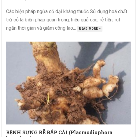
Các biện pháp ngừa cỏ dại kháng thuốc Sử dụng hoá chất
trừ cỏ là biện pháp quan trọng, hiệu quả cao, rẻ tiền, rút
ngắn thời gian và giảm công lao...
READ MORE »
BỆNH SƯNG RỄ BẮP CẢI (Plasmodiophora