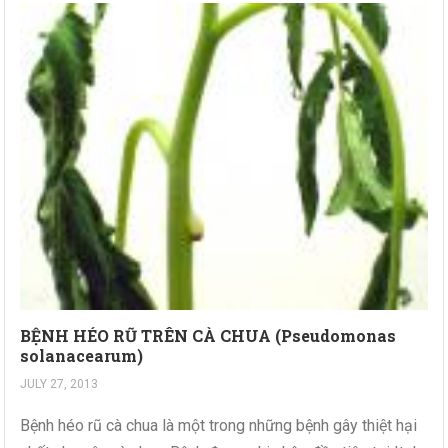
BỆNH HÉO RŨ TRÊN CÀ CHUA (Pseudomonas
solanacearum)
JULY 27, 2013
Bệnh héo rũ cà chua là một trong những bệnh gây thiệt hại