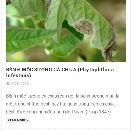
BỆNH MỐC SƯƠNG CÀ CHUA (Phytophthora
infestans)
JULY 29, 2013
Bệnh mốc sương cà chua (còn gọi là bệnh sương mai) là
một trong những bệnh gây hại quan trọng trên cà chua,
bệnh được ghi nhận đầu tiên do Payen (Pháp,1847)....
READ MORE »