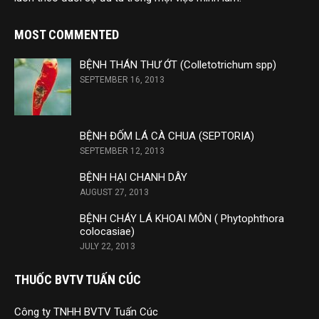
MOST COMMENTED
BỆNH THÁN THƯ ỚT (Colletotrichum spp)
SEPTEMBER 16, 2013
BỆNH ĐỐM LÁ CÀ CHUA (SEPTORIA)
SEPTEMBER 12, 2013
BỆNH HẠI CHANH DÂY
AUGUST 27, 2013
BỆNH CHÁY LÁ KHOAI MÔN ( Phytophthora
colocasiae)
JULY 22, 2013
THUỐC BVTV TUẤN CÚC
Công ty TNHH BVTV Tuấn Cúc