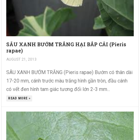
SÂU XANH BƯỚM TRẮNG HẠI BẮP CẢI (Pieris
rapae)
AUGUST 21, 2013
SÂU XANH BƯỚM TRẮNG (Pieris rapae) Bướm có thân dài
17-20 mm, cánh trước màu trắng hình gần tròn, đầu cánh
có vết đen hình tam giác tương đối lớn 2-3 mm...
READ MORE »