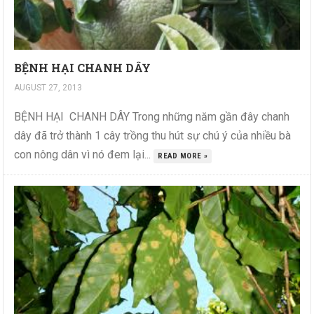
BỆNH HẠI CHANH DÂY
AUGUST 27, 2013
BỆNH HẠI CHANH DÂY Trong những năm gần đây chanh
dây đã trở thành 1 cây trồng thu hút sự chú ý của nhiều bà
con nông dân vì nó đem lại...
READ MORE »