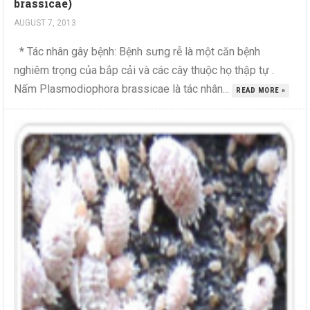
brassicae)
AUGUST 7, 2013
* Tác nhân gây bệnh: Bệnh sưng rễ là một căn bệnh
nghiêm trọng của bắp cải và các cây thuộc họ thập tự .
Nấm Plasmodiophora brassicae là tác nhân...
READ MORE »