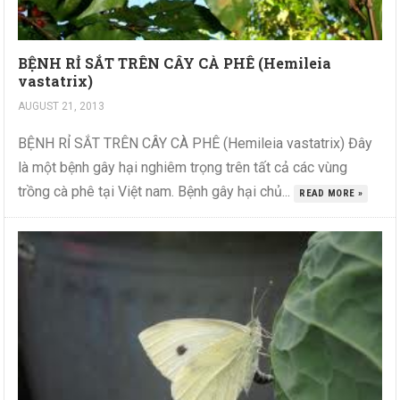
BỆNH RỈ SẮT TRÊN CÂY CÀ PHÊ (Hemileia
vastatrix)
AUGUST 21, 2013
BỆNH RỈ SẮT TRÊN CÂY CÀ PHÊ (Hemileia vastatrix) Đây
là một bệnh gây hại nghiêm trọng trên tất cả các vùng
trồng cà phê tại Việt nam. Bệnh gây hại chủ...
READ MORE »