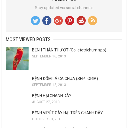
Stay updated via social channels
MOST VIEWED POSTS
BỆNH THÁN THƯ ỚT (Colletotrichum spp)
SEPTEMBER 16, 2013
BỆNH ĐỐM LÁ CÀ CHUA (SEPTORIA)
SEPTEMBER 12, 2013
BỆNH HẠI CHANH DÂY
AUGUST 27, 2013
BỆNH VIRÚT GÂY HẠI TRÊN CHANH DÂY
OCTOBER 13, 2013