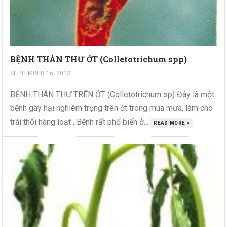
BỆNH THÁN THƯ ỚT (Colletotrichum spp)
SEPTEMBER 16, 2013
BỆNH THÁN THƯ TRÊN ỚT (Colletotrichum sp) Đây là một
bệnh gây hại nghiêm trọng trên ớt trong mùa mưa, làm cho
trái thối hàng loạt , Bệnh rất phổ biến ở...
READ MORE »