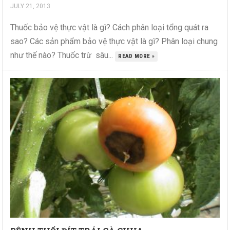
JULY 21, 2013
Thuốc bảo vệ thực vật là gì? Cách phân loại tổng quát ra
sao? Các sản phẩm bảo vệ thực vật là gì? Phân loại chung
như thế nào? Thuốc trừ sâu...
READ MORE »