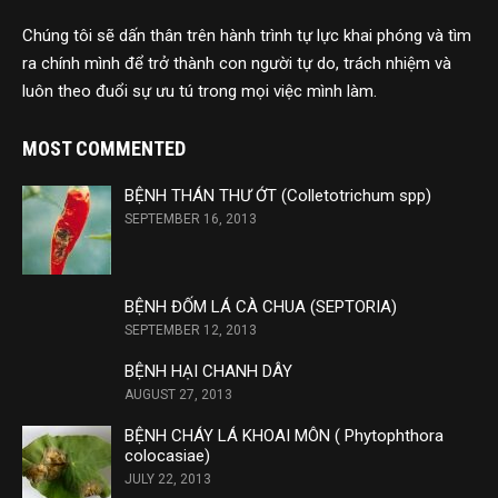
Chúng tôi sẽ dấn thân trên hành trình tự lực khai phóng và tìm
ra chính mình để trở thành con người tự do, trách nhiệm và
luôn theo đuổi sự ưu tú trong mọi việc mình làm.
MOST COMMENTED
BỆNH THÁN THƯ ỚT (Colletotrichum spp)
SEPTEMBER 16, 2013
BỆNH ĐỐM LÁ CÀ CHUA (SEPTORIA)
SEPTEMBER 12, 2013
BỆNH HẠI CHANH DÂY
AUGUST 27, 2013
BỆNH CHÁY LÁ KHOAI MÔN ( Phytophthora
colocasiae)
JULY 22, 2013