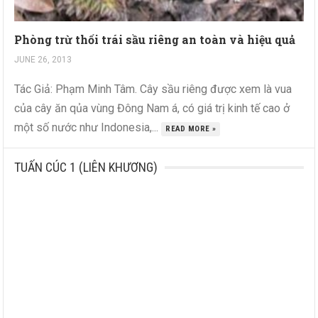
Phòng trừ thối trái sầu riêng an toàn và hiệu quả
JUNE 26, 2013
Tác Giả: Phạm Minh Tâm. Cây sầu riêng được xem là vua
của cây ăn qủa vùng Đông Nam á, có giá trị kinh tế cao ở
một số nước như Indonesia,...
READ MORE »
TUẤN CÚC 1 (LIÊN KHƯƠNG)