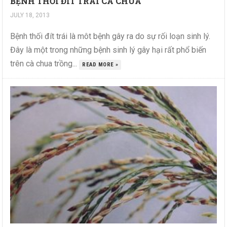
BỆNH THỐI ĐÍT TRÁI CÀ CHUA
JULY 18, 2013
Bệnh thối đít trái là môt bệnh gây ra do sự rối loạn sinh lý.
Đây là một trong những bệnh sinh lý gây hại rất phổ biến
trên cà chua trồng...
READ MORE »