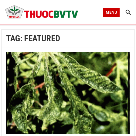
MENU
TAG:
FEATURED