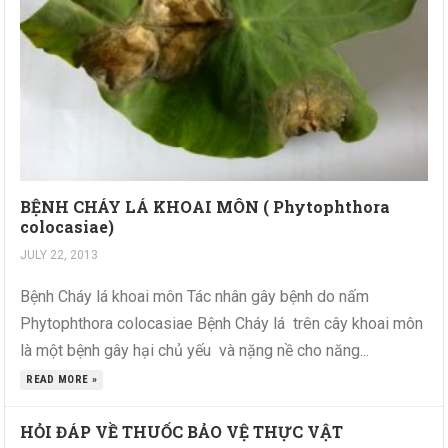
BỆNH CHÁY LÁ KHOAI MÔN ( Phytophthora
colocasiae)
JULY 22, 2013
Bệnh Cháy lá khoai môn Tác nhân gây bệnh do nấm
Phytophthora colocasiae Bệnh Cháy lá trên cây khoai môn
là một bệnh gây hại chủ yếu và nặng nề cho năng...
READ MORE »
HỎI ĐÁP VỀ THUỐC BẢO VỆ THỰC VẬT