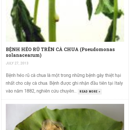
BỆNH HÉO RŨ TRÊN CÀ CHUA (Pseudomonas
solanacearum)
JULY 27, 2013
Bệnh héo rũ cà chua là một trong những bệnh gây thiệt hại
nhất cho cây cà chua. Bệnh được ghi nhận đầu tiên tại Italy
vào năm 1882, nghiên cứu chuyên...
READ MORE »