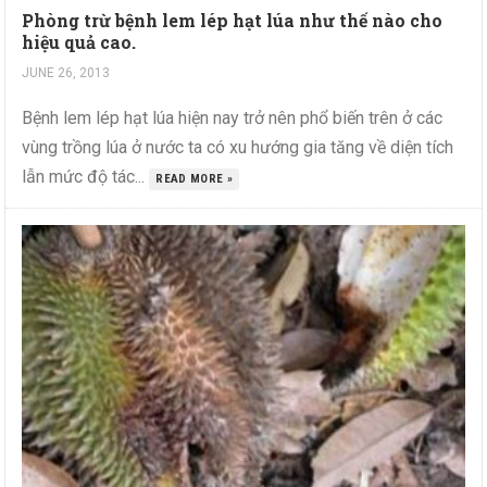
Phòng trừ bệnh lem lép hạt lúa như thế nào cho
hiệu quả cao.
JUNE 26, 2013
Bệnh lem lép hạt lúa hiện nay trở nên phổ biến trên ở các
vùng trồng lúa ở nước ta có xu hướng gia tăng về diện tích
lẫn mức độ tác...
READ MORE »