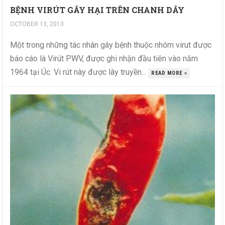
BỆNH VIRÚT GÂY HẠI TRÊN CHANH DÂY
OCTOBER 13, 2013
Một trong những tác nhân gây bệnh thuộc nhóm virut được
báo cáo là Virút PWV, được ghi nhận đầu tiên vào năm
1964 tại Úc. Vi rút này được lây truyền...
READ MORE »